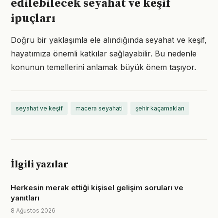
edilebilecek seyahat ve keşif
ipuçları
Doğru bir yaklaşımla ele alındığında seyahat ve keşif,
hayatımıza önemli katkılar sağlayabilir. Bu nedenle
konunun temellerini anlamak büyük önem taşıyor.
seyahat ve keşif
macera seyahati
şehir kaçamakları
İlgili yazılar
Herkesin merak ettiği kişisel gelişim soruları ve
yanıtları
8 Ağustos 2026