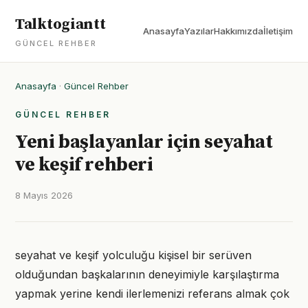
Talktogiantt
Anasayfa
Yazılar
Hakkımızda
İletişim
GÜNCEL REHBER
Anasayfa
·
Güncel Rehber
GÜNCEL REHBER
Yeni başlayanlar için seyahat
ve keşif rehberi
8 Mayıs 2026
seyahat ve keşif yolculuğu kişisel bir serüven
olduğundan başkalarının deneyimiyle karşılaştırma
yapmak yerine kendi ilerlemenizi referans almak çok