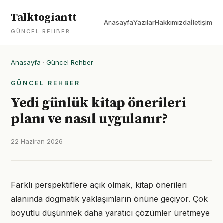
Talktogiantt
Anasayfa
Yazılar
Hakkımızda
İletişim
GÜNCEL REHBER
Anasayfa
·
Güncel Rehber
GÜNCEL REHBER
Yedi günlük kitap önerileri
planı ve nasıl uygulanır?
22 Haziran 2026
Farklı perspektiflere açık olmak, kitap önerileri
alanında dogmatik yaklaşımların önüne geçiyor. Çok
boyutlu düşünmek daha yaratıcı çözümler üretmeye