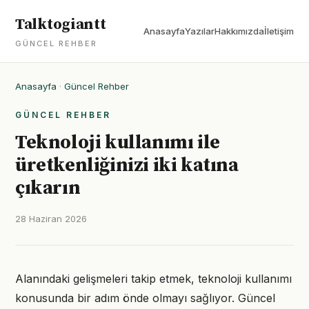
Talktogiantt
Anasayfa
Yazılar
Hakkımızda
İletişim
GÜNCEL REHBER
Anasayfa
·
Güncel Rehber
GÜNCEL REHBER
Teknoloji kullanımı ile
üretkenliğinizi iki katına
çıkarın
28 Haziran 2026
Alanındaki gelişmeleri takip etmek, teknoloji kullanımı
konusunda bir adım önde olmayı sağlıyor. Güncel