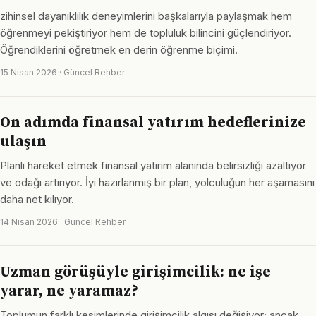
zihinsel dayanıklılık deneyimlerini başkalarıyla paylaşmak hem
öğrenmeyi pekiştiriyor hem de topluluk bilincini güçlendiriyor.
Öğrendiklerini öğretmek en derin öğrenme biçimi.
15 Nisan 2026 · Güncel Rehber
On adımda finansal yatırım hedeflerinize
ulaşın
Planlı hareket etmek finansal yatırım alanında belirsizliği azaltıyor
ve odağı artırıyor. İyi hazırlanmış bir plan, yolculuğun her aşamasını
daha net kılıyor.
14 Nisan 2026 · Güncel Rehber
Uzman görüşüyle girişimcilik: ne işe
yarar, ne yaramaz?
Toplumun farklı kesimlerinde girişimcilik algısı değişiyor; ancak