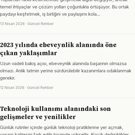
temel ihtiyaçlar ve çözüm yolları çoğunlukla örtüşüyor. Bu ortak
paydayı keşfetmek, iş birliğini ve paylaşımı kola…
13 Nisan 2026 · Güncel Rehber
2023 yılında ebeveynlik alanında öne
çıkan yaklaşımlar
Uzun vadeli bakış açısı, ebeveynlik alanında başarının olmazsa
olmazı. Anlık tatmin yerine sürdürülebilir kazanımlara odaklanmak
gerekir.
12 Nisan 2026 · Güncel Rehber
Teknoloji kullanımı alanındaki son
gelişmeler ve yenilikler
Günlük rutinler içinde günlük teknoloji pratiklerine yer açmak,
yaşam kalitesini fark edilir biçimde yükseltir. Küçük değişiklikler