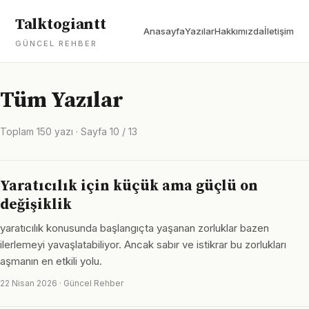
Talktogiantt
Anasayfa
Yazılar
Hakkımızda
İletişim
GÜNCEL REHBER
Tüm Yazılar
Toplam 150 yazı · Sayfa 10 / 13
Yaratıcılık için küçük ama güçlü on
değişiklik
yaratıcılık konusunda başlangıçta yaşanan zorluklar bazen
ilerlemeyi yavaşlatabiliyor. Ancak sabır ve istikrar bu zorlukları
aşmanın en etkili yolu.
22 Nisan 2026 · Güncel Rehber