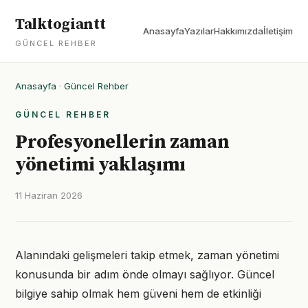
Talktogiantt
Anasayfa
Yazılar
Hakkımızda
İletişim
GÜNCEL REHBER
Anasayfa
·
Güncel Rehber
GÜNCEL REHBER
Profesyonellerin zaman
yönetimi yaklaşımı
11 Haziran 2026
Alanındaki gelişmeleri takip etmek, zaman yönetimi
konusunda bir adım önde olmayı sağlıyor. Güncel
bilgiye sahip olmak hem güveni hem de etkinliği