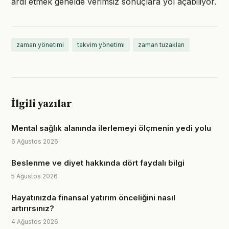
ardı etmek genelde verimsiz sonuçlara yol açabiliyor.
zaman yönetimi
takvim yönetimi
zaman tuzakları
İlgili yazılar
Mental sağlık alanında ilerlemeyi ölçmenin yedi yolu
6 Ağustos 2026
Beslenme ve diyet hakkında dört faydalı bilgi
5 Ağustos 2026
Hayatınızda finansal yatırım önceliğini nasıl
artırırsınız?
4 Ağustos 2026