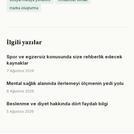
marka oluşturma
İlgili yazılar
Spor ve egzersiz konusunda size rehberlik edecek
kaynaklar
7 Ağustos 2026
Mental sağlık alanında ilerlemeyi ölçmenin yedi yolu
6 Ağustos 2026
Beslenme ve diyet hakkında dört faydalı bilgi
5 Ağustos 2026