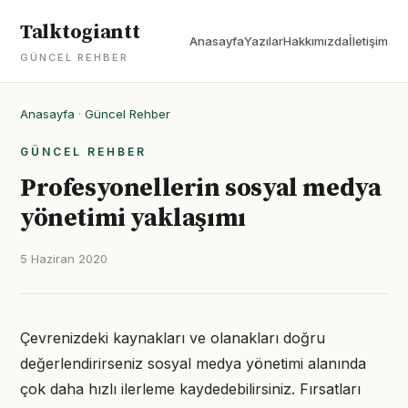
Talktogiantt
Anasayfa
Yazılar
Hakkımızda
İletişim
GÜNCEL REHBER
Anasayfa
·
Güncel Rehber
GÜNCEL REHBER
Profesyonellerin sosyal medya
yönetimi yaklaşımı
5 Haziran 2020
Çevrenizdeki kaynakları ve olanakları doğru
değerlendirirseniz sosyal medya yönetimi alanında
çok daha hızlı ilerleme kaydedebilirsiniz. Fırsatları