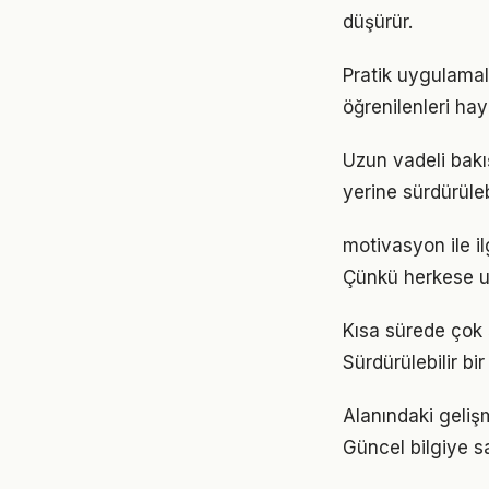
düşürür.
Pratik uygulamal
öğrenilenleri hay
Uzun vadeli bakı
yerine sürdürüle
motivasyon ile il
Çünkü herkese u
Kısa sürede çok 
Sürdürülebilir b
Alanındaki geliş
Güncel bilgiye s