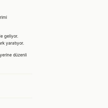
rimi
e geliyor.
rk yaratıyor.
 yerine düzenli