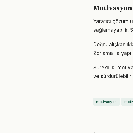
Motivasyon 
Yaratıcı çözüm u
sağlamayabilir. Sa
Doğru alışkanlık
Zorlama ile yapıl
Süreklilik, motiv
ve sürdürülebilir
motivasyon
moti