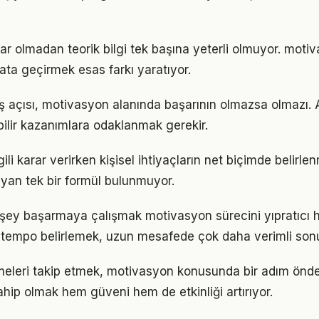
ar olmadan teorik bilgi tek başına yeterli olmuyor. moti
ata geçirmek esas farkı yaratıyor.
ş açısı, motivasyon alanında başarının olmazsa olmazı. 
bilir kazanımlara odaklanmak gerekir.
gili karar verirken kişisel ihtiyaçların net biçimde belirle
yan tek bir formül bulunmuyor.
şey başarmaya çalışmak motivasyon sürecini yıpratıcı hal
ir tempo belirlemek, uzun mesafede çok daha verimli son
meleri takip etmek, motivasyon konusunda bir adım önde
ahip olmak hem güveni hem de etkinliği artırıyor.