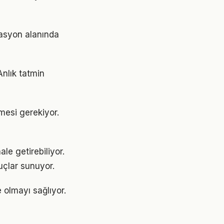
vasyon alanında
Anlık tatmin
nmesi gerekiyor.
e getirebiliyor.
uçlar sunuyor.
 olmayı sağlıyor.