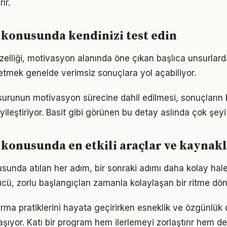
ır.
konusunda kendinizi test edin
zelliği, motivasyon alanında öne çıkan başlıca unsurlarda
etmek genelde verimsiz sonuçlara yol açabiliyor.
urunun motivasyon sürecine dahil edilmesi, sonuçların k
yileştiriyor. Basit gibi görünen bu detay aslında çok şeyi 
konusunda en etkili araçlar ve kaynak
unda atılan her adım, bir sonraki adımı daha kolay hale 
, zorlu başlangıçları zamanla kolaylaşan bir ritme dön
rma pratiklerini hayata geçirirken esneklik ve özgünlük
ıyor. Katı bir program hem ilerlemeyi zorlaştırır hem 