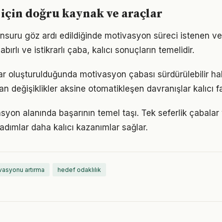
için doğru kaynak ve araçlar
nsuru göz ardı edildiğinde motivasyon süreci istenen ve
bırlı ve istikrarlı çaba, kalıcı sonuçların temelidir.
lar oluşturulduğunda motivasyon çabası sürdürülebilir hal
an değişiklikler aksine otomatikleşen davranışlar kalıcı fa
asyon alanında başarının temel taşı. Tek seferlik çabalar
 adımlar daha kalıcı kazanımlar sağlar.
vasyonu artırma
hedef odaklılık