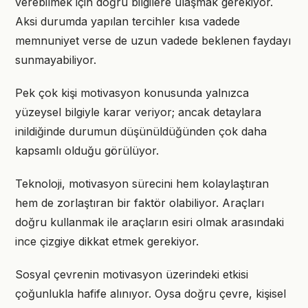
verebilmek için doğru bilgilere ulaşmak gerekiyor.
Aksi durumda yapılan tercihler kısa vadede
memnuniyet verse de uzun vadede beklenen faydayı
sunmayabiliyor.
Pek çok kişi motivasyon konusunda yalnızca
yüzeysel bilgiyle karar veriyor; ancak detaylara
inildiğinde durumun düşünüldüğünden çok daha
kapsamlı olduğu görülüyor.
Teknoloji, motivasyon sürecini hem kolaylaştıran
hem de zorlaştıran bir faktör olabiliyor. Araçları
doğru kullanmak ile araçların esiri olmak arasındaki
ince çizgiye dikkat etmek gerekiyor.
Sosyal çevrenin motivasyon üzerindeki etkisi
çoğunlukla hafife alınıyor. Oysa doğru çevre, kişisel