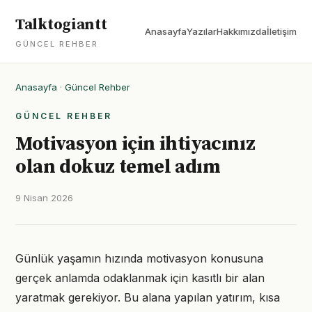
Talktogiantt
Anasayfa
Yazılar
Hakkımızda
İletişim
GÜNCEL REHBER
Anasayfa
·
Güncel Rehber
GÜNCEL REHBER
Motivasyon için ihtiyacınız
olan dokuz temel adım
9 Nisan 2026
Günlük yaşamın hızında motivasyon konusuna
gerçek anlamda odaklanmak için kasıtlı bir alan
yaratmak gerekiyor. Bu alana yapılan yatırım, kısa