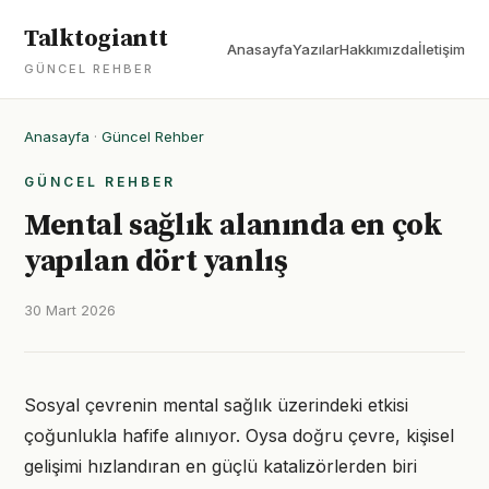
Talktogiantt
Anasayfa
Yazılar
Hakkımızda
İletişim
GÜNCEL REHBER
Anasayfa
·
Güncel Rehber
GÜNCEL REHBER
Mental sağlık alanında en çok
yapılan dört yanlış
30 Mart 2026
Sosyal çevrenin mental sağlık üzerindeki etkisi
çoğunlukla hafife alınıyor. Oysa doğru çevre, kişisel
gelişimi hızlandıran en güçlü katalizörlerden biri