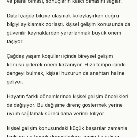
ve planlı olması, sonuçların kalıcı olmasını sağlar.
Dijital çağda bilgiye ulaşmak kolaylaşırken doğru
bilgiyi ayıklamak zorlaştı. kişisel gelişim konusunda da
güvenilir kaynaklardan yararlanmak büyük önem
taşıyor.
Çağdaş yaşam koşulları içinde bireysel gelişim
konusu giderek önem kazanıyor. Hızlı tempo içinde
dengeyi bulmak, kişisel huzurun da anahtarı haline
geliyor.
Hayatın farklı dönemlerinde kişisel gelişim öncelikleri
de değişiyor. Bu değişime direnç göstermek yerine
uyum sağlamak süreci daha verimli kılıyor.
kişisel gelişim konusundaki küçük başarılar zamanla
birikiyor ve büyük dönüşümlere zemin hazırlıyor.