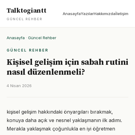
Talktogiantt
Anasayfa
Yazılar
Hakkımızda
İletişim
GÜNCEL REHBER
Anasayfa
·
Güncel Rehber
GÜNCEL REHBER
Kişisel gelişim için sabah rutini
nasıl düzenlenmeli?
4 Nisan 2026
kişisel gelişim hakkındaki önyargıları bırakmak,
konuya daha açık ve nesnel yaklaşmanın ilk adımı.
Merakla yaklaşmak çoğunlukla en iyi öğretmen