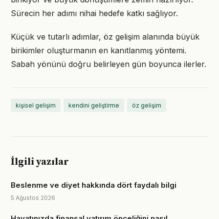
Sürecin her adımı nihai hedefe katkı sağlıyor.
Küçük ve tutarlı adımlar, öz gelişim alanında büyük
birikimler oluşturmanın en kanıtlanmış yöntemi.
Sabah yönünü doğru belirleyen gün boyunca ilerler.
kişisel gelişim
kendini geliştirme
öz gelişim
İlgili yazılar
Beslenme ve diyet hakkında dört faydalı bilgi
5 Ağustos 2026
Hayatınızda finansal yatırım önceliğini nasıl