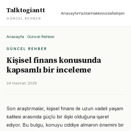
Talktogiantt
Anasayfa
Yazılar
Hakkımızda
İletişim
GÜNCEL REHBER
Anasayfa
·
Güncel Rehber
GÜNCEL REHBER
Kişisel finans konusunda
kapsamlı bir inceleme
24 Haziran 2026
Son araştırmalar, kişisel finans ile uzun vadeli yaşam
kalitesi arasında güçlü bir ilişki olduğuna işaret
ediyor. Bu bulgu, konuyu ciddiye almanın önemini bir