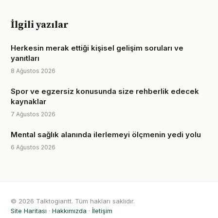
İlgili yazılar
Herkesin merak ettiği kişisel gelişim soruları ve
yanıtları
8 Ağustos 2026
Spor ve egzersiz konusunda size rehberlik edecek
kaynaklar
7 Ağustos 2026
Mental sağlık alanında ilerlemeyi ölçmenin yedi yolu
6 Ağustos 2026
© 2026 Talktogiantt. Tüm hakları saklıdır.
Site Haritası
·
Hakkımızda
·
İletişim