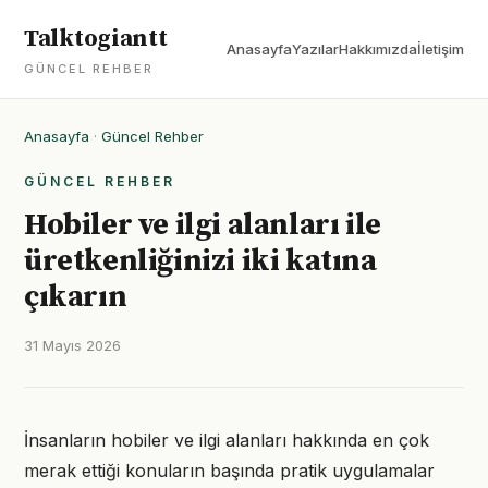
Talktogiantt
Anasayfa
Yazılar
Hakkımızda
İletişim
GÜNCEL REHBER
Anasayfa
·
Güncel Rehber
GÜNCEL REHBER
Hobiler ve ilgi alanları ile
üretkenliğinizi iki katına
çıkarın
31 Mayıs 2026
İnsanların hobiler ve ilgi alanları hakkında en çok
merak ettiği konuların başında pratik uygulamalar