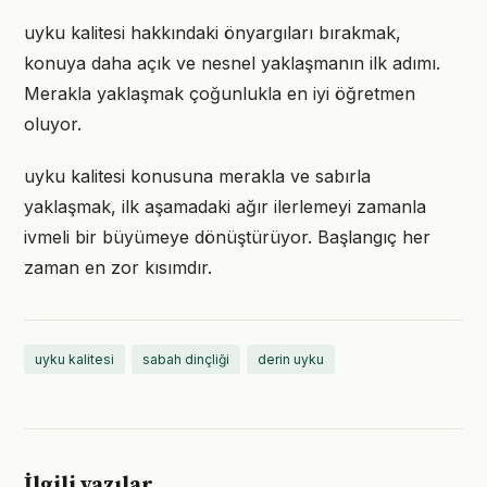
uyku kalitesi hakkındaki önyargıları bırakmak,
konuya daha açık ve nesnel yaklaşmanın ilk adımı.
Merakla yaklaşmak çoğunlukla en iyi öğretmen
oluyor.
uyku kalitesi konusuna merakla ve sabırla
yaklaşmak, ilk aşamadaki ağır ilerlemeyi zamanla
ivmeli bir büyümeye dönüştürüyor. Başlangıç her
zaman en zor kısımdır.
uyku kalitesi
sabah dinçliği
derin uyku
İlgili yazılar