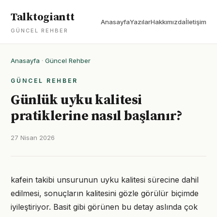
Talktogiantt
Anasayfa
Yazılar
Hakkımızda
İletişim
GÜNCEL REHBER
Anasayfa
·
Güncel Rehber
GÜNCEL REHBER
Günlük uyku kalitesi
pratiklerine nasıl başlanır?
27 Nisan 2026
kafein takibi unsurunun uyku kalitesi sürecine dahil
edilmesi, sonuçların kalitesini gözle görülür biçimde
iyileştiriyor. Basit gibi görünen bu detay aslında çok