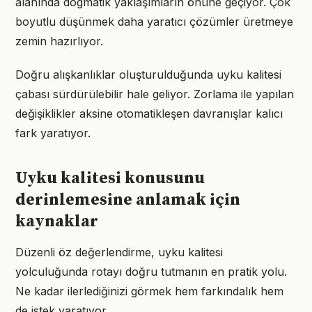
alanında dogmatik yaklaşımların önüne geçiyor. Çok
boyutlu düşünmek daha yaratıcı çözümler üretmeye
zemin hazırlıyor.
Doğru alışkanlıklar oluşturulduğunda uyku kalitesi
çabası sürdürülebilir hale geliyor. Zorlama ile yapılan
değişiklikler aksine otomatikleşen davranışlar kalıcı
fark yaratıyor.
Uyku kalitesi konusunu
derinlemesine anlamak için
kaynaklar
Düzenli öz değerlendirme, uyku kalitesi
yolculuğunda rotayı doğru tutmanın en pratik yolu.
Ne kadar ilerlediğinizi görmek hem farkındalık hem
de istek yaratıyor.