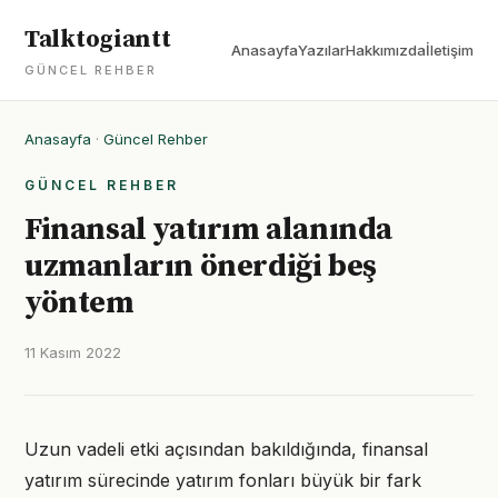
Talktogiantt
Anasayfa
Yazılar
Hakkımızda
İletişim
GÜNCEL REHBER
Anasayfa
·
Güncel Rehber
GÜNCEL REHBER
Finansal yatırım alanında
uzmanların önerdiği beş
yöntem
11 Kasım 2022
Uzun vadeli etki açısından bakıldığında, finansal
yatırım sürecinde yatırım fonları büyük bir fark