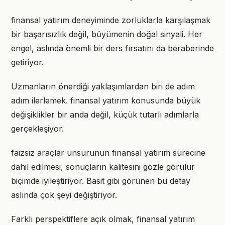
finansal yatırım deneyiminde zorluklarla karşılaşmak
bir başarısızlık değil, büyümenin doğal sinyali. Her
engel, aslında önemli bir ders fırsatını da beraberinde
getiriyor.
Uzmanların önerdiği yaklaşımlardan biri de adım
adım ilerlemek. finansal yatırım konusunda büyük
değişiklikler bir anda değil, küçük tutarlı adımlarla
gerçekleşiyor.
faizsiz araçlar unsurunun finansal yatırım sürecine
dahil edilmesi, sonuçların kalitesini gözle görülür
biçimde iyileştiriyor. Basit gibi görünen bu detay
aslında çok şeyi değiştiriyor.
Farklı perspektiflere açık olmak, finansal yatırım