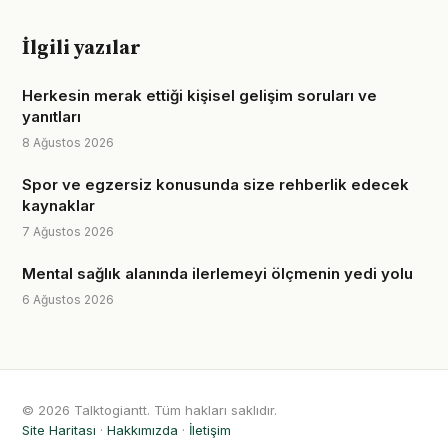
İlgili yazılar
Herkesin merak ettiği kişisel gelişim soruları ve
yanıtları
8 Ağustos 2026
Spor ve egzersiz konusunda size rehberlik edecek
kaynaklar
7 Ağustos 2026
Mental sağlık alanında ilerlemeyi ölçmenin yedi yolu
6 Ağustos 2026
© 2026 Talktogiantt. Tüm hakları saklıdır.
Site Haritası
·
Hakkımızda
·
İletişim