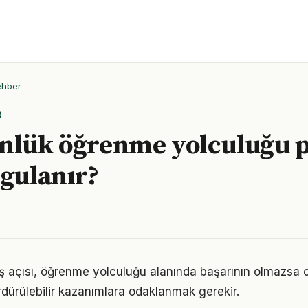
ehber
R
nlük öğrenme yolculuğu p
ygulanır?
ş açısı, öğrenme yolculuğu alanında başarının olmazsa o
rdürülebilir kazanımlara odaklanmak gerekir.