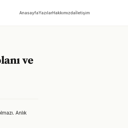
Anasayfa
Yazılar
Hakkımızda
İletişim
lanı ve
lmazı. Anlık