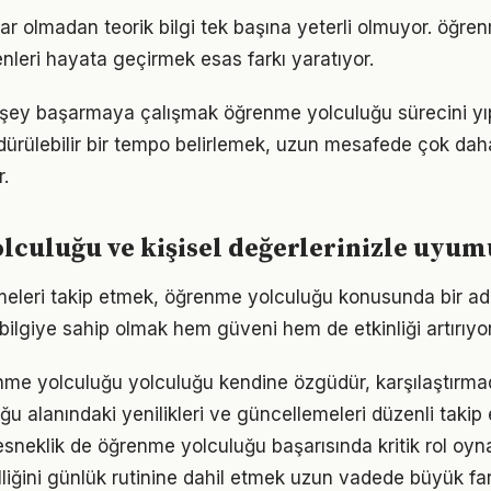
ar olmadan teorik bilgi tek başına yeterli olmuyor. öğre
enleri hayata geçirmek esas farkı yaratıyor.
şey başarmaya çalışmak öğrenme yolculuğu sürecini yıp
ürdürülebilir bir tempo belirlemek, uzun mesafede çok dah
.
culuğu ve kişisel değerlerinizle uyum
meleri takip etmek, öğrenme yolculuğu konusunda bir a
bilgiye sahip olmak hem güveni hem de etkinliği artırıyor
nme yolculuğu yolculuğu kendine özgüdür, karşılaştırma
u alanındaki yenilikleri ve güncellemeleri düzenli takip
sneklik de öğrenme yolculuğu başarısında kritik rol oyn
lliğini günlük rutinine dahil etmek uzun vadede büyük far