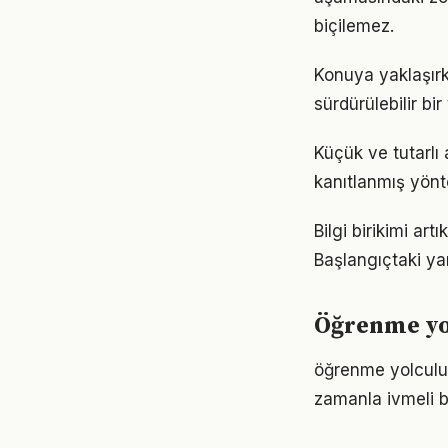
biçilemez.
Konuya yaklaşırk
sürdürülebilir bi
Küçük ve tutarlı
kanıtlanmış yönt
Bilgi birikimi a
Başlangıçtaki ya
Öğrenme yo
öğrenme yolculuğ
zamanla ivmeli b