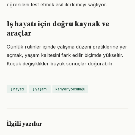
öğrenileni test etmek asıl ilerlemeyi sağlıyor.
Iş hayatı için doğru kaynak ve
araçlar
Günlük rutinler içinde çalışma düzeni pratiklerine yer
açmak, yaşam kalitesini fark edilir biçimde yükseltir.
Küçük değişiklikler büyük sonuçlar doğurabilir.
iş hayatı
iş yaşamı
kariyer yolculuğu
İlgili yazılar