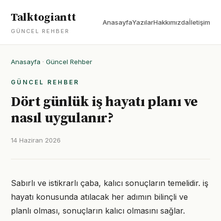
Talktogiantt
Anasayfa
Yazılar
Hakkımızda
İletişim
GÜNCEL REHBER
Anasayfa
·
Güncel Rehber
GÜNCEL REHBER
Dört günlük iş hayatı planı ve
nasıl uygulanır?
14 Haziran 2026
Sabırlı ve istikrarlı çaba, kalıcı sonuçların temelidir. iş
hayatı konusunda atılacak her adımın bilinçli ve
planlı olması, sonuçların kalıcı olmasını sağlar.