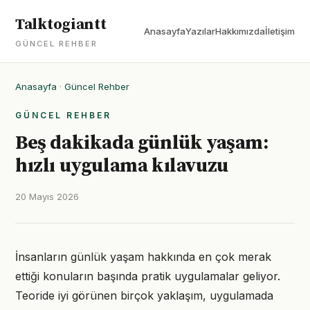
Talktogiantt
Anasayfa
Yazılar
Hakkımızda
İletişim
GÜNCEL REHBER
Anasayfa
·
Güncel Rehber
GÜNCEL REHBER
Beş dakikada günlük yaşam:
hızlı uygulama kılavuzu
20 Mayıs 2026
İnsanların günlük yaşam hakkında en çok merak
ettiği konuların başında pratik uygulamalar geliyor.
Teoride iyi görünen birçok yaklaşım, uygulamada