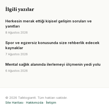
İlgili yazılar
Herkesin merak ettiği kişisel gelişim soruları ve
yanıtları
8 Ağustos 2026
Spor ve egzersiz konusunda size rehberlik edecek
kaynaklar
7 Ağustos 2026
Mental sağlık alanında ilerlemeyi ölçmenin yedi yolu
6 Ağustos 2026
© 2026 Talktogiantt. Tüm hakları saklıdır.
Site Haritası
·
Hakkımızda
·
İletişim